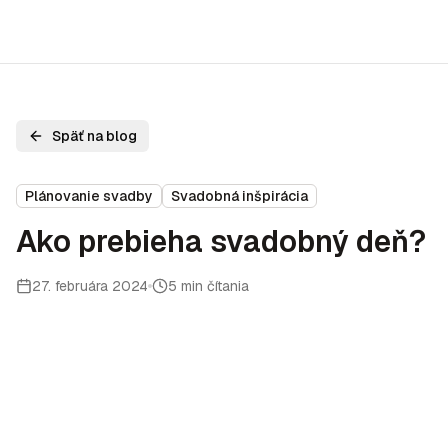
Späť na blog
Plánovanie svadby
Svadobná inšpirácia
Ako prebieha svadobný deň?
27. februára 2024
5 min čítania