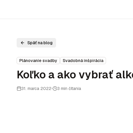
Späť na blog
Plánovanie svadby
Svadobná inšpirácia
Koľko a ako vybrať al
31. marca 2022
3 min čítania