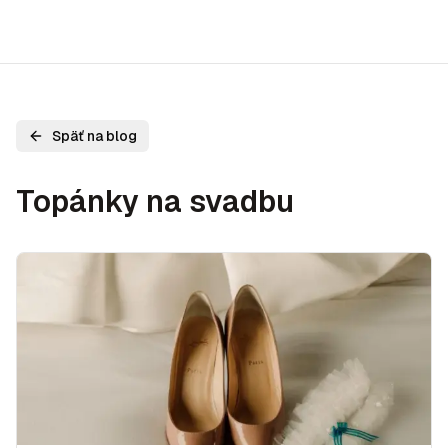
Späť na blog
Topánky na svadbu