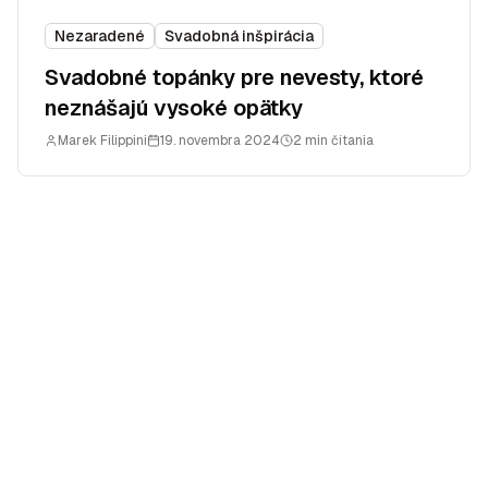
Nezaradené
Svadobná inšpirácia
Svadobné topánky pre nevesty, ktoré
neznášajú vysoké opätky
Marek Filippini
19. novembra 2024
2 min čítania