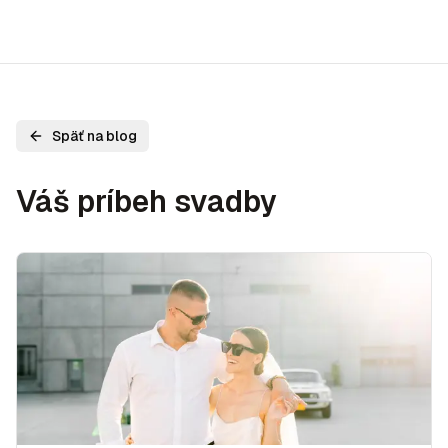
Späť na blog
Váš príbeh svadby