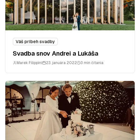
Váš príbeh svadby
Svadba snov Andrei a Lukáša
Marek Filippini
23. januára 2022
3 min čítania