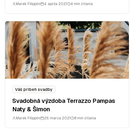
Marek Filippini
4. apríla 2021
4 min čítania
Váš príbeh svadby
Svadobná výzdoba Terrazzo Pampas
Naty & Šimon
Marek Filippini
26. marca 2021
8 min čítania