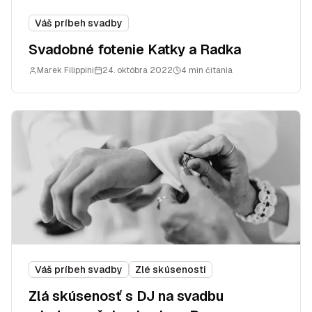
Váš príbeh svadby
Svadobné fotenie Katky a Radka
Marek Filippini
24. októbra 2022
4 min čítania
Váš príbeh svadby
Zlé skúsenosti
Zlá skúsenosť s DJ na svadbu