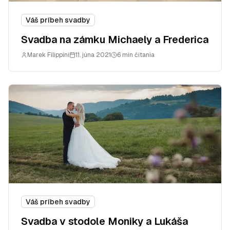
Váš príbeh svadby
Svadba na zámku Michaely a Frederica
Marek Filippini
11. júna 2021
6 min čítania
Váš príbeh svadby
Svadba v stodole Moniky a Lukáša