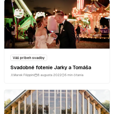
Váš príbeh svadby
Svadobné fotenie Jarky a Tomáša
Marek Filippini
8. augusta 2022
5 min čítania