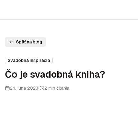
Späť na blog
Svadobná inšpirácia
Čo je svadobná kniha?
24. júna 2023
2 min čítania