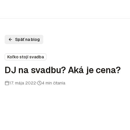
Späť na blog
Koľko stojí svadba
DJ na svadbu? Aká je cena?
17. mája 2022
4 min čítania