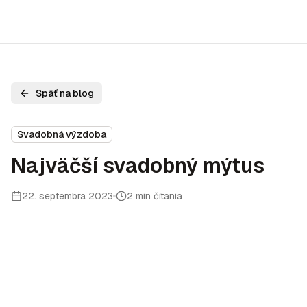
Späť na blog
Svadobná výzdoba
Najväčší svadobný mýtus
22. septembra 2023
2 min čítania