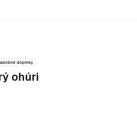
adobné doplnky
rý ohúri