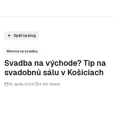
Späť na blog
Miesta na svadbu
Svadba na východe? Tip na
svadobnú sálu v Košiciach
19. apríla 2023
4 min čítania