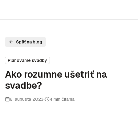
Späť na blog
Plánovanie svadby
Ako rozumne ušetriť na
svadbe?
8. augusta 2023
4 min čítania