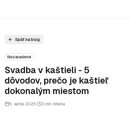
Späť na blog
Nezaradené
Svadba v kaštieli - 5
dôvodov, prečo je kaštieľ
dokonalým miestom
5. apríla 2025
3 min čítania