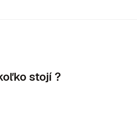
oľko stojí ?