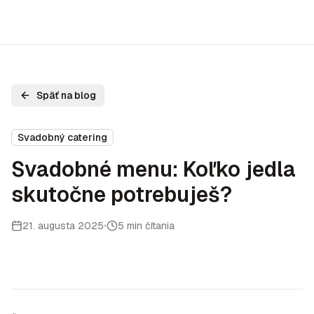
Späť na blog
Svadobný catering
Svadobné menu: Koľko jedla
skutočne potrebuješ?
21. augusta 2025
5 min čítania