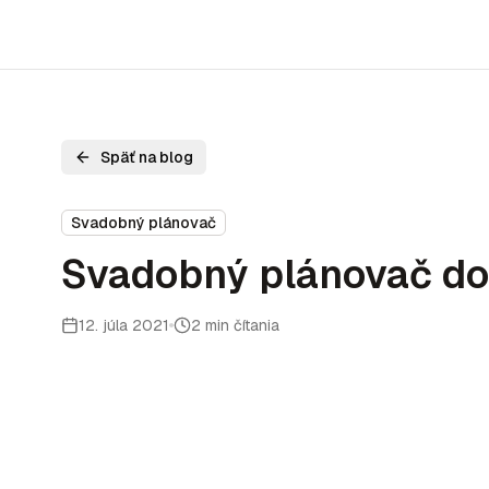
Späť na blog
Svadobný plánovač
Svadobný plánovač do 
12. júla 2021
2 min čítania