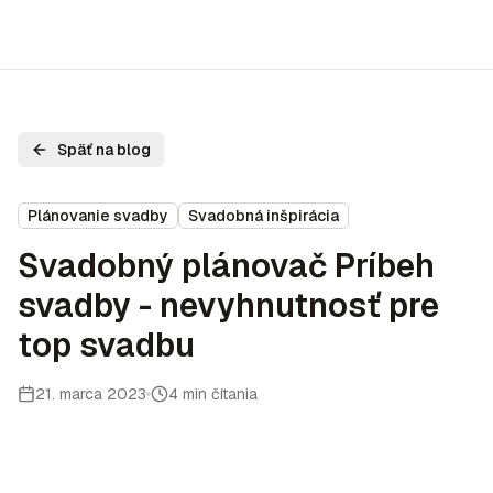
Späť na blog
Plánovanie svadby
Svadobná inšpirácia
Svadobný plánovač Príbeh
svadby - nevyhnutnosť pre
top svadbu
21. marca 2023
4 min čítania