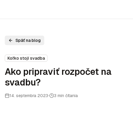
Späť na blog
Koľko stojí svadba
Ako pripraviť rozpočet na
svadbu?
14. septembra 2023
3 min čítania