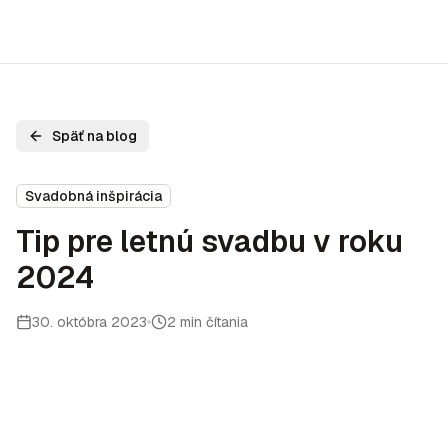
Späť na blog
Svadobná inšpirácia
Tip pre letnú svadbu v roku
2024
30. októbra 2023
2 min čítania