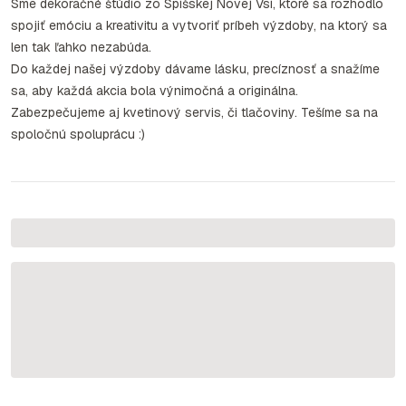
Sme dekoračné štúdio zo Spišskej Novej Vsi, ktoré sa rozhodlo
spojiť emóciu a kreativitu a vytvoriť príbeh výzdoby, na ktorý sa
len tak ľahko nezabúda.
Do každej našej výzdoby dávame lásku, precíznosť a snažíme
sa, aby každá akcia bola výnimočná a originálna.
Zabezpečujeme aj kvetinový servis, či tlačoviny. Tešíme sa na
spoločnú spoluprácu :)