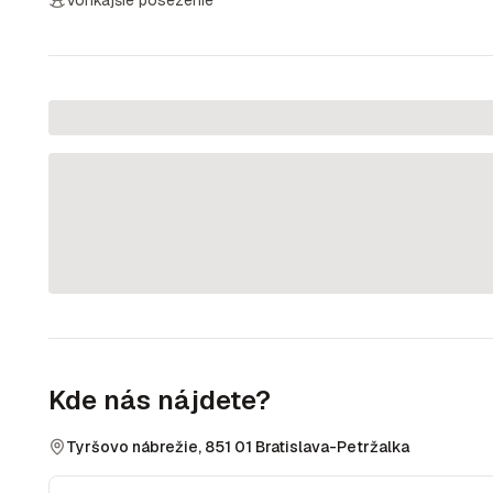
Vonkajšie posezenie
Kde nás nájdete?
Tyršovo nábrežie, 851 01 Bratislava-Petržalka