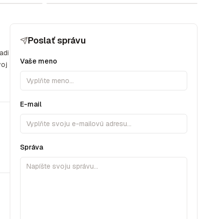
Poslať správu
adi
Vaše meno
voj
E-mail
Správa