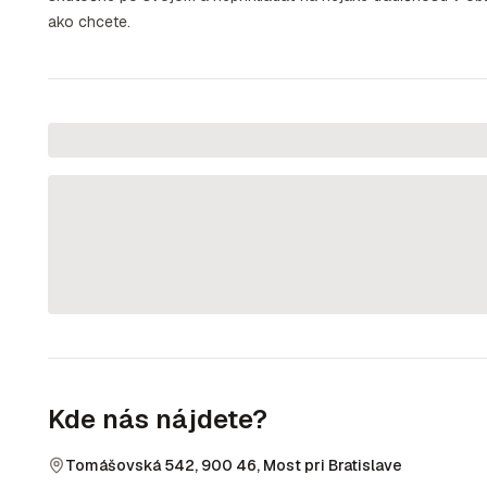
ako chcete.
Kde nás nájdete?
Tomášovská 542, 900 46, Most pri Bratislave