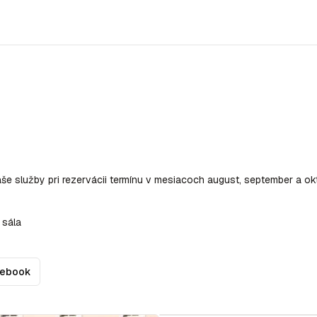
še služby pri rezervácii termínu v mesiacoch august, september a ok
 sála
cebook