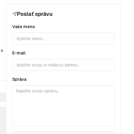
Poslať správu
Vaše meno
 a
E-mail
Správa