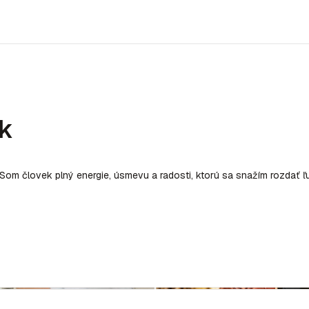
ek
Som človek plný energie, úsmevu a radosti, ktorú sa snažím rozdať 