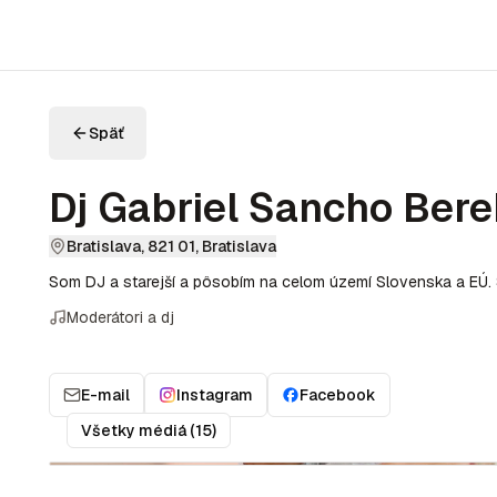
Späť
Dj Gabriel Sancho Ber
Bratislava, 821 01, Bratislava
Som DJ a starejší a pôsobím na celom území Slovenska a EÚ. 
Moderátori a dj
E-mail
Instagram
Facebook
Všetky médiá (15)