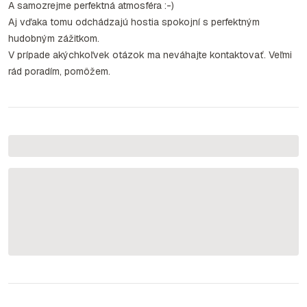
A samozrejme perfektná atmosféra :-)
Aj vďaka tomu odchádzajú hostia spokojní s perfektným
hudobným zážitkom.
V prípade akýchkoľvek otázok ma neváhajte kontaktovať. Veľmi
rád poradím, pomôžem.