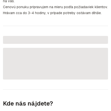
na vás.
Cenovú ponuku pripravujem na mieru podľa požiadaviek klientov.
Hrávam cca do 3-4 hodiny, v prípade potreby ostávam dlhšie.
Kde nás nájdete?