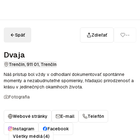
Späť
Zdieľať
--
Dvaja
Trenčín, 911 01, Trenčín
Náš prístup bol vždy v odhodlaní dokumentovať spontánne
momenty a nezabudnuteľné spomienky, hľadajúc prirodzenosť a
krásu v jedinečných okamihoch života.
Fotografia
Webové stránky
E-mail
Telefón
Instagram
Facebook
Všetky médiá (4)