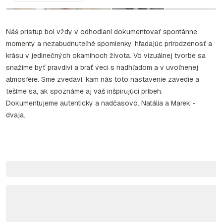
Náš prístup bol vždy v odhodlaní dokumentovať spontánne
momenty a nezabudnuteľné spomienky, hľadajúc prirodzenosť a
krásu v jedinečných okamihoch života. Vo vizuálnej tvorbe sa
snažíme byť pravdiví a brať veci s nadhľadom a v uvoľnenej
atmosfére. Sme zvedaví, kam nás toto nastavenie zavedie a
tešíme sa, ak spoznáme aj váš inšpirujúci príbeh.
Dokumentujeme autenticky a nadčasovo. Natália a Marek -
dvaja.