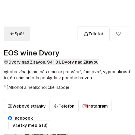
Späť
Zdieľať
--
EOS wine Dvory
Dvory nad Žitavou, 941 31, Dvory nad Žitavou
Výroba vína je pre nás umenie pretvárať, formovať, vyprodukovať
to, čo nám príroda poskytla v podobe hrozna.
Alkohol a nealkoholické nápoje
Webové stránky
Telefón
Instagram
Facebook
Všetky médiá (3)