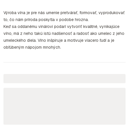
Výroba vína je pre nás umenie pretvárať, formovať, vyprodukovať
to, čo nám príroda poskytla v podobe hrozna.
Keď sa oddanému vinárovi podarí vytvoriť kvalitné, vynikajúce
víno, má z neho takú istú nadšenosť a radosť ako umelec z jeho
umeleckého diela. Víno inšpiruje a motivuje viacero ľudí a je
obľúbeným nápojom mnohých.