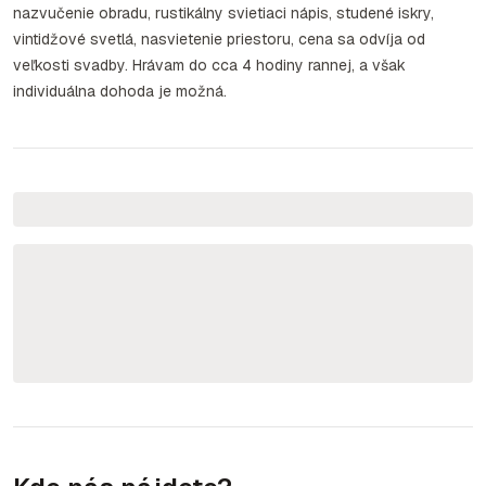
nazvučenie obradu, rustikálny svietiaci nápis, studené iskry,
vintidžové svetlá, nasvietenie priestoru, cena sa odvíja od
veľkosti svadby. Hrávam do cca 4 hodiny rannej, a však
individuálna dohoda je možná.