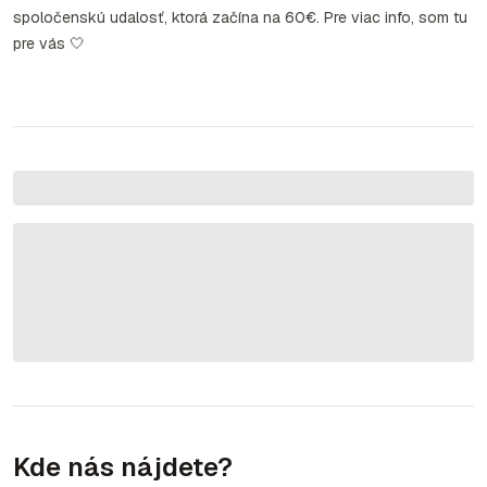
spoločenskú udalosť, ktorá začína na 60€. Pre viac info, som tu
pre vás 🤍
Kde nás nájdete?