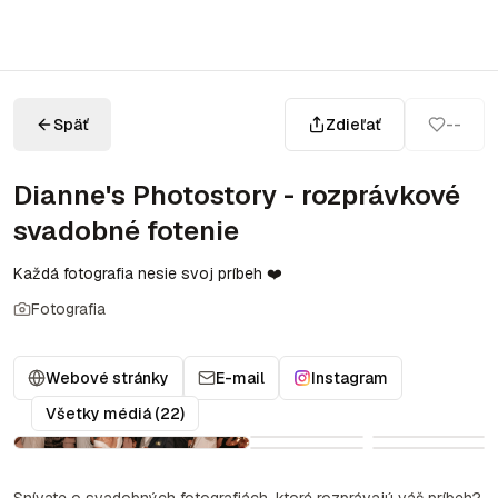
Späť
Zdieľať
--
Dianne's Photostory - rozprávkové
svadobné fotenie
Každá fotografia nesie svoj príbeh ❤️
Fotografia
Webové stránky
E-mail
Instagram
Všetky médiá (22)