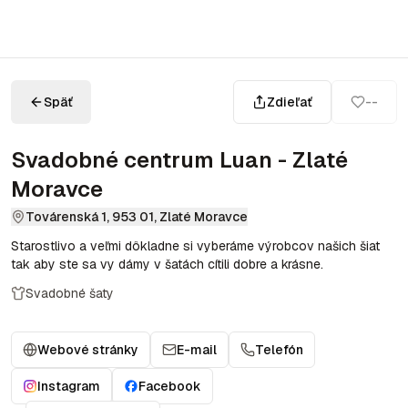
Späť
Zdieľať
--
Svadobné centrum Luan - Zlaté
Moravce
Továrenská 1, 953 01, Zlaté Moravce
Starostlivo a veľmi dôkladne si vyberáme výrobcov našich šiat
tak aby ste sa vy dámy v šatách cítili dobre a krásne.
Svadobné šaty
Webové stránky
E-mail
Telefón
Instagram
Facebook