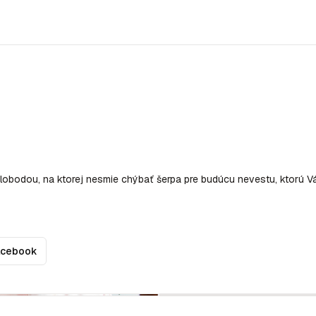
obodou, na ktorej nesmie chýbať šerpa pre budúcu nevestu, ktorú Vá
acebook