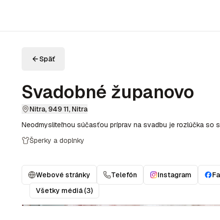
Späť
Svadobné županovo
Nitra, 949 11, Nitra
Neodmysliteľnou súčasťou príprav na svadbu je rozlúčka so sl
Šperky a doplnky
Webové stránky
Telefón
Instagram
F
Všetky médiá (3)