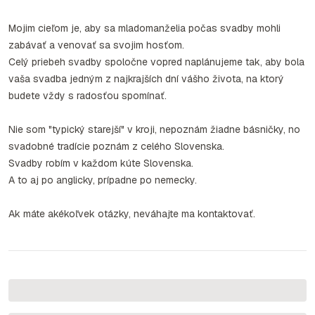
Mojim cieľom je, aby sa mladomanželia počas svadby mohli
zabávať a venovať sa svojim hosťom.
Celý priebeh svadby spoločne vopred naplánujeme tak, aby bola
vaša svadba jedným z najkrajších dní vášho života, na ktorý
budete vždy s radosťou spomínať.
Nie som "typický starejší" v kroji, nepoznám žiadne básničky, no
svadobné tradície poznám z celého Slovenska.
Svadby robím v každom kúte Slovenska.
A to aj po anglicky, prípadne po nemecky.
Ak máte akékoľvek otázky, neváhajte ma kontaktovať.