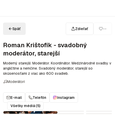
Späť
Zdieľať
--
Roman Krištofík - svadobný
moderátor, starejší
Moderný starejší. Moderátor. Koordinátor. Medzinárodné svadby v
angličtine a nemčine. Svadobný moderátor, starejší so
skúsenosťami z viac ako 600 svadieb.
Moderátori
E-mail
Telefón
Instagram
Všetky médiá (5)