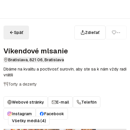
Späť
Zdieľať
--
Víkendové mlsanie
Bratislava, 821 06, Bratislava
Dbáme na kvalitu a poctivosť surovín, aby ste sa k nám vždy radi
vrátili
Torty a dezerty
Webové stránky
E-mail
Telefón
Instagram
Facebook
Všetky médiá (4)