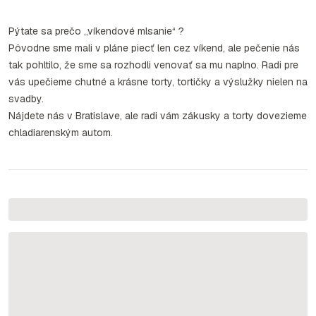
Pýtate sa prečo „víkendové mlsanie“ ?
Pôvodne sme mali v pláne piecť len cez víkend, ale pečenie nás
tak pohltilo, že sme sa rozhodli venovať sa mu naplno. Radi pre
vás upečieme chutné a krásne torty, tortičky a výslužky nielen na
svadby.
Nájdete nás v Bratislave, ale radi vám zákusky a torty dovezieme
chladiarenským autom.