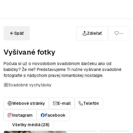
Späť
Zdieľať
--
Vyšívané fotky
Počula si už o novodobom svadobnom darčeku ako od
babičky? Že nie? Predstavujeme Ti ručne vyšívané svadobné
fotografie s nádychom pravej romantickej nostalgie.
Svadobné vychytávky
Webové stránky
E-mail
Telefón
Instagram
Facebook
Všetky médiá (28)