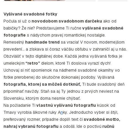
Vyšívané svadobné fotky
Počula si už o
novodobom svadobnom darčeku
ako od
babičky? Že nie? Predstavujeme Ti ručne
vyšívané svadobné
fotografie
s nádychom pravej romantickej nostalgie.
Remeselný
handmade trend
sa vracia! V novom, modernejšom
prevedení… a získava si čoraz väčšiu obľubu v zahraničí aj u nás.
Obzvlášť v tejto digitálnej dobe. Každá jedna vyšívaná fotka je
umeleckým
“retro”
dielom, ktoré Ti doslova vyrazí dych!
Uchovaj si niť spomienok na nádherné svadobné okamihy vo
fotke prerobenej do skutočne dokonalej podoby. Vyšívaná
fotografia,
ktorej sa môžeš dotknúť,
Ti bude svadobný deň
pripomínať navždy. Staň sa aj Ty jednou z prvých neviest na
Slovensku, ktorým doma nesmie chýbať.
Na požiadanie Ti
vlastnú vyšívanú fotografiu
kúsok od
Trnavy vyrobia šikovné ruky A
n
ky. Jednoducho vyber si štýl,
preferovaný rozmer, prípadne doplň text či
svadobné motto,
nahraj vybranú fotografiu
a odošli. Ide o poctivú
ručnú