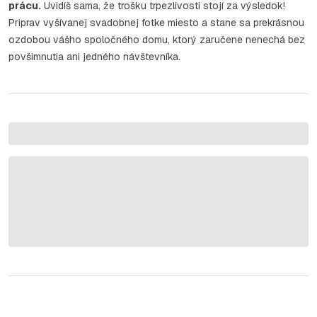
prácu.
Uvidíš sama, že trošku trpezlivosti stojí za výsledok!
Priprav vyšívanej svadobnej fotke miesto a stane sa prekrásnou
ozdobou vášho spoločného domu, ktorý zaručene nenechá bez
povšimnutia ani jedného návštevníka.